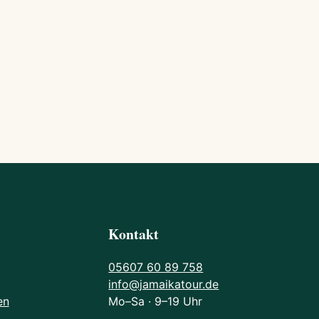
Kontakt
05607 60 89 758
info@jamaikatour.de
en
Mo–Sa · 9–19 Uhr