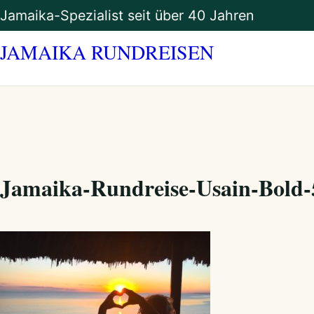
Zum
Jamaika-Spezialist seit über 40 Jahren
Inhalt
springen
JAMAIKA RUNDREISEN
Jamaika-Rundreise-Usain-Bold-