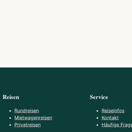
Reisen
Service
Rundreisen
Reiseinfos
Mietwagenreisen
Kontakt
Privatreisen
Häufige Frag