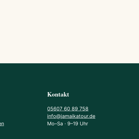
Kontakt
05607 60 89 758
info@jamaikatour.de
en
Mo–Sa · 9–19 Uhr