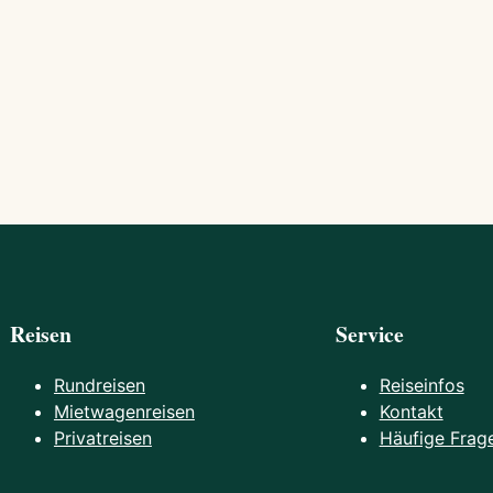
Reisen
Service
Rundreisen
Reiseinfos
Mietwagenreisen
Kontakt
Privatreisen
Häufige Frag