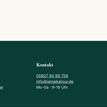
Kontakt
05607 60 89 758
info@jamaikatour.de
en
Mo–Sa · 9–19 Uhr