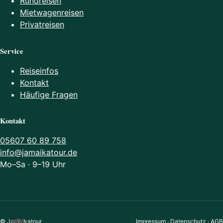
Rundreisen
Mietwagenreisen
Privatreisen
Service
Reiseinfos
Kontakt
Häufige Fragen
Kontakt
05607 60 89 758
info@jamaikatour.de
Mo–Sa · 9–19 Uhr
© Jamaikatour
Impressum
·
Datenschutz
·
AGB