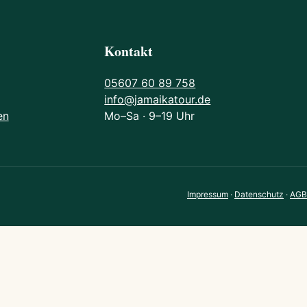
Kontakt
05607 60 89 758
info@jamaikatour.de
en
Mo–Sa · 9–19 Uhr
Impressum
·
Datenschutz
·
AGB