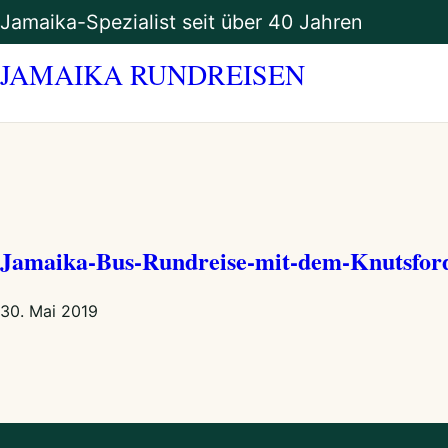
Zum
Jamaika-Spezialist seit über 40 Jahren
Inhalt
springen
JAMAIKA RUNDREISEN
Jamaika-Bus-Rundreise-mit-dem-Knutsfor
30. Mai 2019