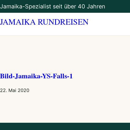
Zum
Jamaika-Spezialist seit über 40 Jahren
Inhalt
springen
JAMAIKA RUNDREISEN
Bild-Jamaika-YS-Falls-1
22. Mai 2020