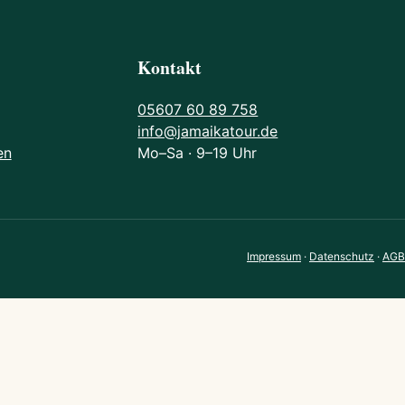
Kontakt
05607 60 89 758
info@jamaikatour.de
en
Mo–Sa · 9–19 Uhr
Impressum
·
Datenschutz
·
AGB