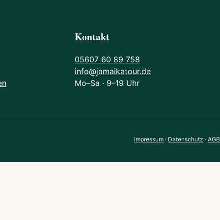
Kontakt
05607 60 89 758
info@jamaikatour.de
en
Mo–Sa · 9–19 Uhr
Impressum
·
Datenschutz
·
AGB