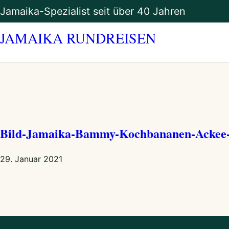
Zum
Jamaika-Spezialist seit über 40 Jahren
Inhalt
springen
JAMAIKA RUNDREISEN
Bild-Jamaika-Bammy-Kochbananen-Ackee-u
29. Januar 2021